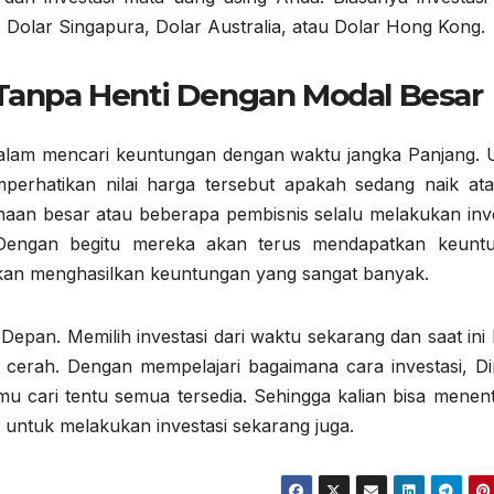
Dolar Singapura, Dolar Australia, atau Dolar Hong Kong.
Tanpa Henti Dengan Modal Besar
 dalam mencari keuntungan dengan waktu jangka Panjang. 
mperhatikan nilai harga tersebut apakah sedang naik at
aan besar atau beberapa pembisnis selalu melakukan inve
Dengan begitu mereka akan terus mendapatkan keunt
kan menghasilkan keuntungan yang sangat banyak.
Depan. Memilih investasi dari waktu sekarang dan saat ini
g cerah. Dengan mempelajari bagaimana cara investasi, D
amu cari tentu semua tersedia. Sehingga kalian bisa menen
 untuk melakukan investasi sekarang juga.