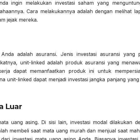
Anda ingin melakukan investasi saham yang menguntun
sahaannya. Cara melakukannya adalah dengan melihat la
am jejak mereka.
 Anda adalah asuransi. Jenis investasi asuransi yang p
ikatnya, unit-linked adalah produk asuransi yang menaw
ekerja dapat memanfaatkan produk ini untuk mempersi
 unit-linked dapat menjadi investasi jangka panjang yang
a Luar
ta uang asing. Di sisi lain, investasi modal dilakukan d
lah membeli saat mata uang murah dan menjual saat mahal
ri investasi mata uang asing Anda. Biasanya investasi