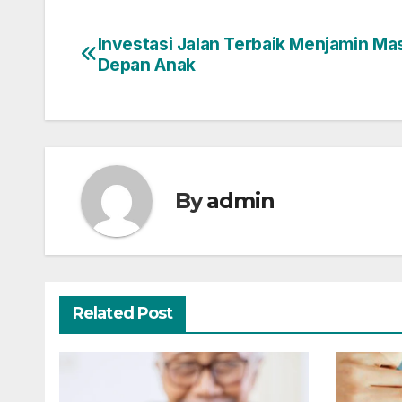
Investasi Jalan Terbaik Menjamin Ma
Post
Depan Anak
navigation
By
admin
Related Post