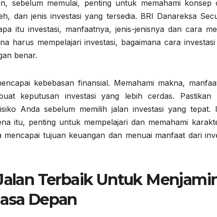
n, sebelum memulai, penting untuk memahami konsep 
h, dan jenis investasi yang tersedia. BRI Danareksa Secur
pa itu investasi, manfaatnya, jenis-jenisnya dan cara me
ana harus mempelajari investasi, bagaimana cara investasi
gan benar.
 mencapai kebebasan finansial. Memahami makna, manfaa
uat keputusan investasi yang lebih cerdas. Pastikan
siko Anda sebelum memilih jalan investasi yang tepat. I
na itu, penting untuk mempelajari dan memahami karakter
da mencapai tujuan keuangan dan menuai manfaat dari inve
Jalan Terbaik Untuk Menjami
asa Depan