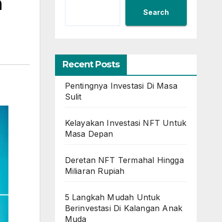
a
Search
Recent Posts
Pentingnya Investasi Di Masa
Sulit
Kelayakan Investasi NFT Untuk
Masa Depan
Deretan NFT Termahal Hingga
Miliaran Rupiah
5 Langkah Mudah Untuk
Berinvestasi Di Kalangan Anak
Muda