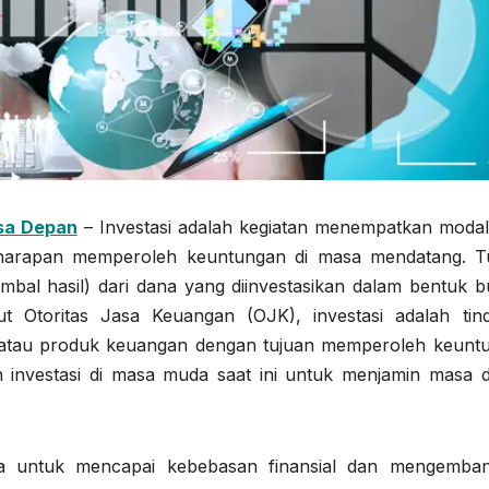
asa Depan
– Investasi adalah kegiatan menempatkan modal
harapan memperoleh keuntungan di masa mendatang. T
mbal hasil) dari dana yang diinvestasikan dalam bentuk b
rut Otoritas Jasa Keuangan (OJK), investasi adalah tin
atau produk keuangan dengan tujuan memperoleh keunt
n investasi di masa muda saat ini untuk menjamin masa 
ara untuk mencapai kebebasan finansial dan mengemba