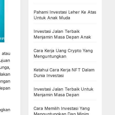
Pahami Investasi Leher Ke Atas
Untuk Anak Muda
Investasi Jalan Terbaik
Menjamin Masa Depan Anak
Cara Kerja Uang Crypto Yang
 atau
Menguntungkan
ujuan
unga,
Ketahui Cara Kerja NFT Dalam
dakan
Dunia Investasi
ungan
depan
Investasi Jalan Terbaik Untuk
Menjamin Masa Depan
Cara Memilih Investasi Yang
ngkan
Menguntungkan Dan Minim