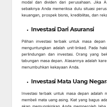
modal dan dividen dari perusahaan. Jika 
sebaiknya Anda memeriksa dulu situasi peru
keuangan, prospek bisnis, kredibilitas, dan rek
Investasi Dari Asuransi
Pilihan investasi terbaik untuk masa depan
menguntungkan adalah unit-linked. Pada hak
perlindungan dan investasi. Orang yang b
tabungan masa depan. Alasannya adalah karena
menumbuhkan kekayaan Anda.
Investasi Mata Uang Negar
Investasi terbaik untuk masa depan adalah ma
membeli mata uang asing. Kiat yang bagus ada
akan memungkinkan Anda memperoleh laba da