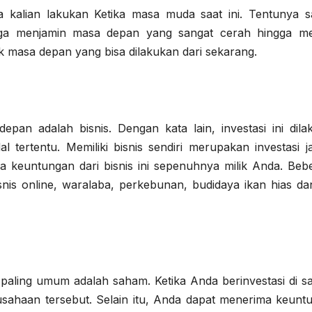
sa kalian lakukan Ketika masa muda saat ini. Tentunya s
ga menjamin masa depan yang sangat cerah hingga mem
aik masa depan yang bisa dilakukan dari sekarang.
pan adalah bisnis. Dengan kata lain, investasi ini dila
tertentu. Memiliki bisnis sendiri merupakan investasi j
 keuntungan dari bisnis ini sepenuhnya milik Anda. Beb
nis online, waralaba, perkebunan, budidaya ikan hias dan
paling umum adalah saham. Ketika Anda berinvestasi di s
usahaan tersebut. Selain itu, Anda dapat menerima keunt