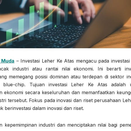
k Muda
– Investasi Leher Ke Atas mengacu pada investasi
k industri atau rantai nilai ekonomi. Ini berarti inv
g memegang posisi dominan atau terdepan di sektor ind
u blue-chip. Tujuan investasi Leher Ke Atas adalah 
n ekonomi secara keseluruhan dan memanfaatkan keung
tri tersebut. Fokus pada inovasi dan riset perusahaan Leh
 berinvestasi dalam inovasi dan riset.
epemimpinan industri dan menciptakan nilai bagi pem