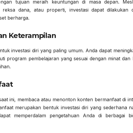
 dengan tujuan meraih keuntungan di masa depan. Mes
ksa dana, atau properti, investasi dapat dilakukan 
set berharga.
n Keterampilan
uk investasi diri yang paling umum. Anda dapat meningk
i program pembelajaran yang sesuai dengan minat dan 
ihan.
faat
saat ini, membaca atau menonton konten bermanfaat di int
anfaat merupakan bentuk investasi diri yang sederhana 
 dapat memperdalam pengetahuan Anda di berbagai bi