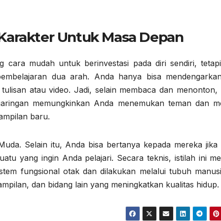
 Karakter Untuk Masa Depan
ra mudah untuk berinvestasi pada diri sendiri, tetapi
pembelajaran dua arah. Anda hanya bisa mendengarka
tulisan atau video. Jadi, selain membaca dan menonton,
s jaringan memungkinkan Anda menemukan teman dan m
ampilan baru.
uda. Selain itu, Anda bisa bertanya kepada mereka jika
tu yang ingin Anda pelajari. Secara teknis, istilah ini m
istem fungsional otak dan dilakukan melalui tubuh manusia
pilan, dan bidang lain yang meningkatkan kualitas hidup.