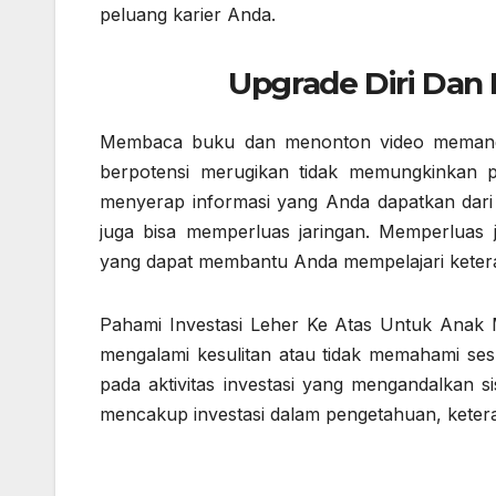
peluang karier Anda.
Upgrade Diri Dan
Membaca buku dan menonton video memang ca
berpotensi merugikan tidak memungkinkan 
menyerap informasi yang Anda dapatkan dari 
juga bisa memperluas jaringan. Memperlua
yang dapat membantu Anda mempelajari keter
Pahami Investasi Leher Ke Atas Untuk Anak M
mengalami kesulitan atau tidak memahami sesua
pada aktivitas investasi yang mengandalkan s
mencakup investasi dalam pengetahuan, keteram