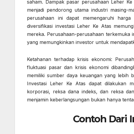
saham. Dampak pasar perusahaan Leher Ke At
menjadi pendorong utama industri masing-ma
perusahaan ini dapat memengaruhi harga
diversifikasi investasi Leher Ke Atas memung
mereka. Perusahaan-perusahaan terkemuka ini 
yang memungkinkan investor untuk mendapatka
Ketahanan terhadap krisis ekonomi: Perusa
fluktuasi pasar dan krisis ekonomi dibandin
memiliki sumber daya keuangan yang lebih be
Investasi Leher Ke Atas dapat dilakukan m
korporasi, reksa dana indeks, dan reksa dan
menjamin keberlangsungan bukan hanya tentang
Contoh Dari I