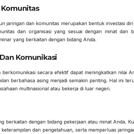
 Komunitas
n jaringan dan komunitas merupakan bentuk investasi diri
nitas dan organisasi yang sesuai dengan minat dan b
minar yang berkaitan dengan bidang Anda.
 Dan Komunikasi
erkomunikasi secara efektif dapat meningkatkan nilai An
mpilan berbahasa asing menjadi semakin penting. Hal ini te
sahaan multinasional atau bekerja di luar negeri.
ng berkaitan dengan bidang pekerjaan atau minat Anda. Ku
keterampilan dan pengetahuan, serta memperluas jaringa