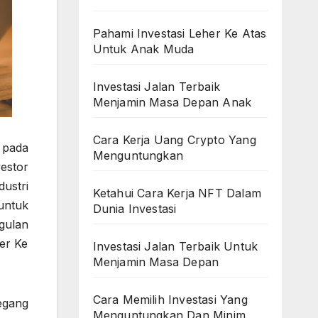
Pahami Investasi Leher Ke Atas
Untuk Anak Muda
Investasi Jalan Terbaik
Menjamin Masa Depan Anak
Cara Kerja Uang Crypto Yang
 pada
Menguntungkan
estor
ustri
Ketahui Cara Kerja NFT Dalam
untuk
Dunia Investasi
gulan
er Ke
Investasi Jalan Terbaik Untuk
Menjamin Masa Depan
Cara Memilih Investasi Yang
egang
Menguntungkan Dan Minim