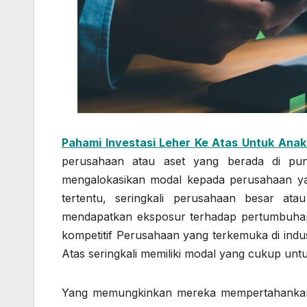
Pahami Investasi Leher Ke Atas Untuk Ana
perusahaan atau aset yang berada di punca
mengalokasikan modal kepada perusahaan yan
tertentu, seringkali perusahaan besar ata
mendapatkan eksposur terhadap pertumbuha
kompetitif Perusahaan yang terkemuka di indus
Atas seringkali memiliki modal yang cukup untuk
Yang memungkinkan mereka mempertahankan k