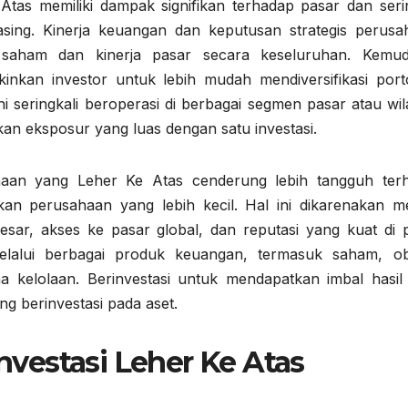
as memiliki dampak signifikan terhadap pasar dan serin
sing. Kinerja keuangan dan keputusan strategis perusa
 saham dan kinerja pasar secara keseluruhan. Kemu
kinkan investor untuk lebih mudah mendiversifikasi porto
seringkali beroperasi di berbagai segmen pasar atau wil
n eksposur yang luas dengan satu investasi.
haan yang Leher Ke Atas cenderung lebih tangguh ter
gkan perusahaan yang lebih kecil. Hal ini dikarenakan m
sar, akses ke pasar global, dan reputasi yang kuat di p
elalui berbagai produk keuangan, termasuk saham, obl
a kelolaan. Berinvestasi untuk mendapatkan imbal hasil
 berinvestasi pada aset.
nvestasi Leher Ke Atas