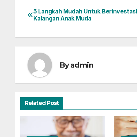
5 Langkah Mudah Untuk Berinvestasi
Post
Kalangan Anak Muda
navigation
By
admin
Related Post