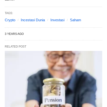
TAGS:
Crypto
Incestasi Dunia
Investasi
Saham
3 YEARS AGO
RELATED POST